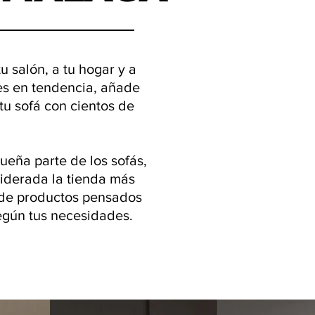
u salón, a tu hogar y a
res en tendencia, añade
 tu sofá con cientos de
ueña parte de los sofás,
iderada la tienda más
 de productos pensados
egún tus necesidades.