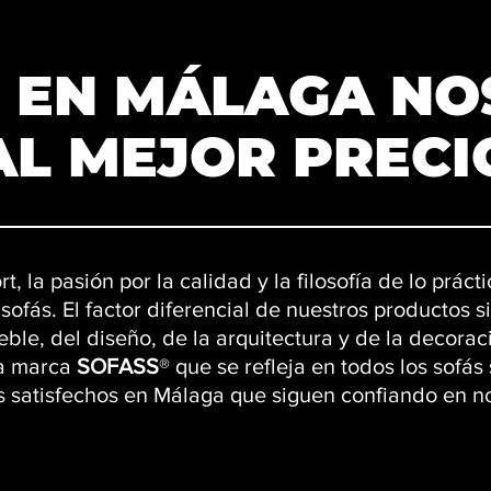
 EN MÁLAGA N
AL MEJOR PRECI
rt, la pasión por la calidad y la filosofía de lo práct
sofás. El factor
diferencial
de nuestros productos s
eble, del diseño, de la arquitectura y de la decorac
la marca
SOFASS
® que se refleja en todos los sofás
s satisfechos en Málaga que siguen confiando en n