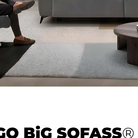
O BiG SOFASS