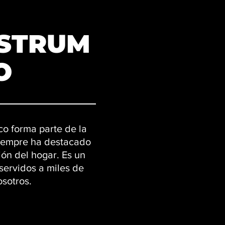
OSTRUM
O
ico forma parte de la
iempre ha destacado
ión del hogar. Es un
 servidos a miles de
osotros.