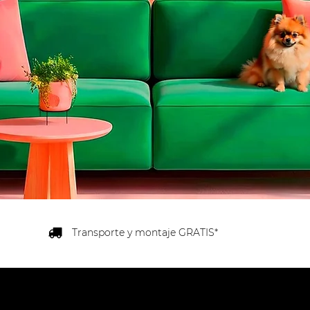
Transporte y montaje GRATIS*