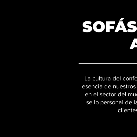
SOFÁS
La cultura del confo
esencia de nuestros 
en el sector del mu
sello personal de 
cliente