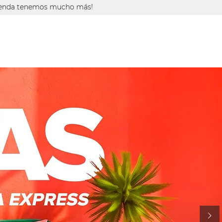
tienda tenemos mucho más!
CAS
CATÁLOGO
TIENDA ONLINE