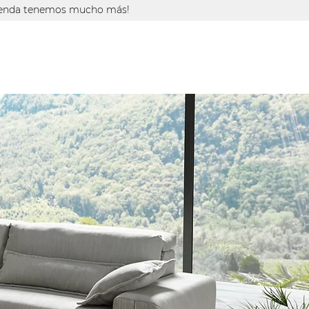
tienda tenemos mucho más!
CAS
CATÁLOGO
TIENDA ONLINE