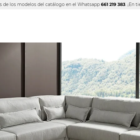
os de los modelos del catálogo
en el Whatsapp
661 219 383
. ¡En 
INFO TIENDA
OFERTAS
MAR