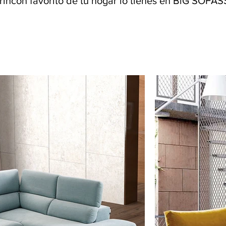
 rincón favorito de tu hogar lo tienes en BiG SOFAS